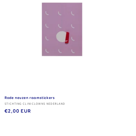
Rode neuzen raamstickers
Verkoper:
STICHTING CLINICLOWNS NEDERLAND
Normale
€2,00 EUR
prijs