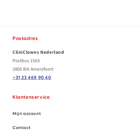
prijs
Postadres
CliniClowns Nederland
Postbus 1565
3800 BN Amersfoort
+31 33 469 90 40
Klantenservice
Mijn account
Contact