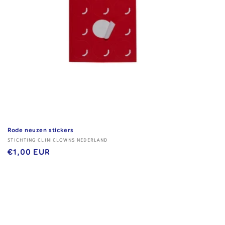
Rode neuzen stickers
Verkoper:
STICHTING CLINICLOWNS NEDERLAND
Normale
€1,00 EUR
prijs