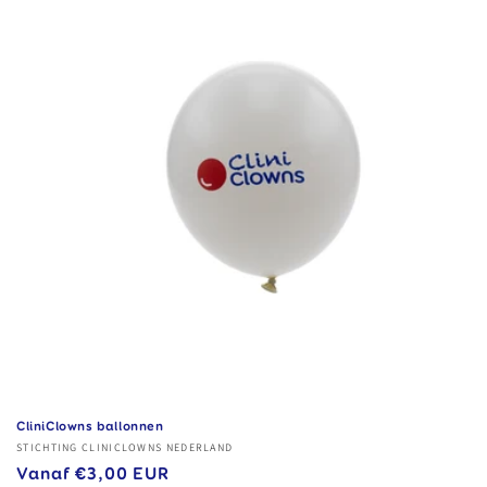
CliniClowns ballonnen
Verkoper:
STICHTING CLINICLOWNS NEDERLAND
Normale
Vanaf €3,00 EUR